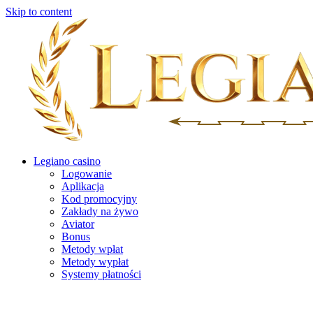
Skip to content
Legiano casino
Logowanie
Aplikacja
Kod promocyjny
Zakłady na żywo
Aviator
Bonus
Metody wpłat
Metody wypłat
Systemy płatności