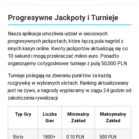
Progresywne Jackpoty i Turnieje
Nasza aplikacja umożliwia udział w sieciowych
progresywnych jackpotach, które łączą pula nagród z
innych kasyn online. Kwoty jackpotów aktualizują się co
10 sekund i mogą przekraczać milion euro. Ponadto
organizujemy cotygodniowe turnieje z pulą 50,000 PLN.
Turnieje polegają na zbieraniu punktów za każdą
rozgrywkę w wybranych slotach. Ranking aktualizowany
jest na żywo, a nagrody wypłacamy w ciągu 24 godzin od
zakończenia rywalizacji.
Typ Gry
Liczba
Minimalny
Maksymalny
Gier
Zakład
Zakład
Sloty
1800+
0.10 PLN
500 PLN