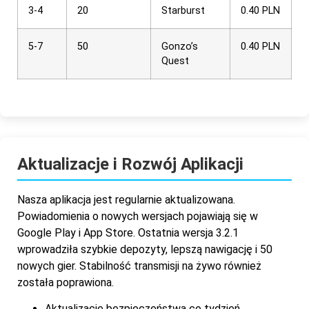
3-4
20
Starburst
0.40 PLN
5-7
50
Gonzo’s
0.40 PLN
Quest
Aktualizacje i Rozwój Aplikacji
Nasza aplikacja jest regularnie aktualizowana.
Powiadomienia o nowych wersjach pojawiają się w
Google Play i App Store. Ostatnia wersja 3.2.1
wprowadziła szybkie depozyty, lepszą nawigację i 50
nowych gier. Stabilność transmisji na żywo również
została poprawiona.
Aktualizacje bezpieczeństwa co tydzień