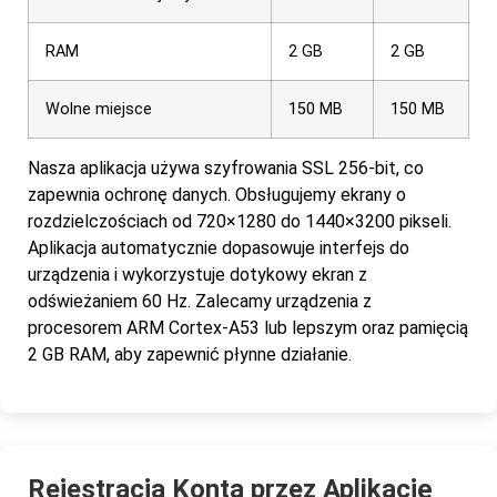
RAM
2 GB
2 GB
Wolne miejsce
150 MB
150 MB
Nasza aplikacja używa szyfrowania SSL 256-bit, co
zapewnia ochronę danych. Obsługujemy ekrany o
rozdzielczościach od 720×1280 do 1440×3200 pikseli.
Aplikacja automatycznie dopasowuje interfejs do
urządzenia i wykorzystuje dotykowy ekran z
odświeżaniem 60 Hz. Zalecamy urządzenia z
procesorem ARM Cortex-A53 lub lepszym oraz pamięcią
2 GB RAM, aby zapewnić płynne działanie.
Rejestracja Konta przez Aplikację