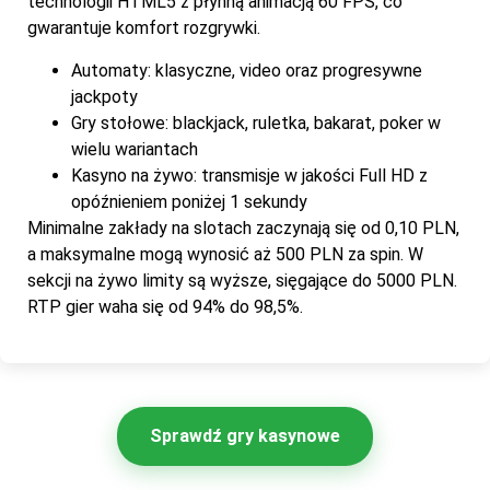
technologii HTML5 z płynną animacją 60 FPS, co
gwarantuje komfort rozgrywki.
Automaty: klasyczne, video oraz progresywne
jackpoty
Gry stołowe: blackjack, ruletka, bakarat, poker w
wielu wariantach
Kasyno na żywo: transmisje w jakości Full HD z
opóźnieniem poniżej 1 sekundy
Minimalne zakłady na slotach zaczynają się od 0,10 PLN,
a maksymalne mogą wynosić aż 500 PLN za spin. W
sekcji na żywo limity są wyższe, sięgające do 5000 PLN.
RTP gier waha się od 94% do 98,5%.
Sprawdź gry kasynowe