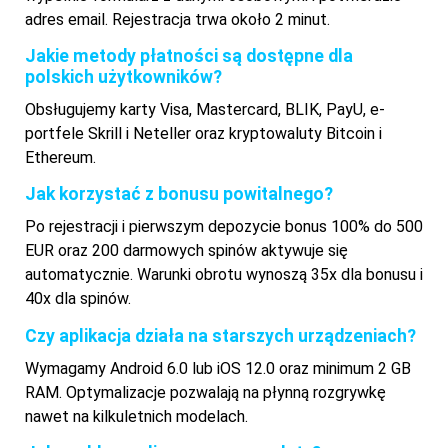
adres email. Rejestracja trwa około 2 minut.
Jakie metody płatności są dostępne dla
polskich użytkowników?
Obsługujemy karty Visa, Mastercard, BLIK, PayU, e-
portfele Skrill i Neteller oraz kryptowaluty Bitcoin i
Ethereum.
Jak korzystać z bonusu powitalnego?
Po rejestracji i pierwszym depozycie bonus 100% do 500
EUR oraz 200 darmowych spinów aktywuje się
automatycznie. Warunki obrotu wynoszą 35x dla bonusu i
40x dla spinów.
Czy aplikacja działa na starszych urządzeniach?
Wymagamy Android 6.0 lub iOS 12.0 oraz minimum 2 GB
RAM. Optymalizacje pozwalają na płynną rozgrywkę
nawet na kilkuletnich modelach.